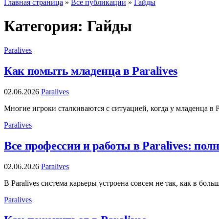
Главная страница
»
Все публикации
»
Гайды
Категория:
Гайды
Paralives
Как помыть младенца в Paralives
02.06.2026
Paralives
Многие игроки сталкиваются с ситуацией, когда у младенца в 
Paralives
Все профессии и работы в Paralives: по
02.06.2026
Paralives
В Paralives система карьеры устроена совсем не так, как в б
Paralives