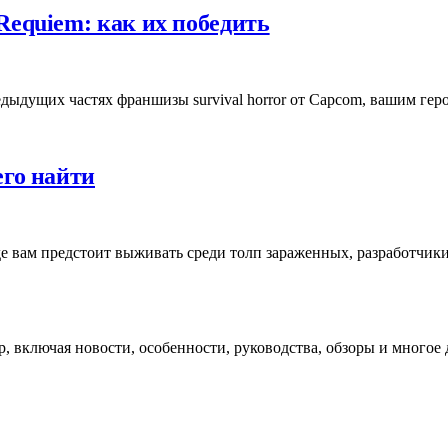
 Requiem: как их победить
предыдущих частях франшизы survival horror от Capcom, вашим ге
его найти
, где вам предстоит выживать среди толп зараженных, разработч
, включая новости, особенности, руководства, обзоры и многое