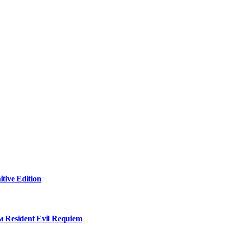
tive Edition
 Resident Evil Requiem