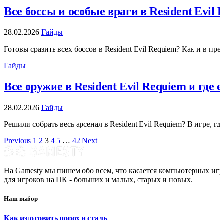
Все боссы и особые враги в Resident Evil
28.02.2026
Гайды
Готовы сразить всех боссов в Resident Evil Requiem? Как и в 
Гайды
Все оружие в Resident Evil Requiem и где 
28.02.2026
Гайды
Решили собрать весь арсенал в Resident Evil Requiem? В игре
Previous
1
2
3
4
5
…
42
Next
На Gamesty мы пишем обо всем, что касается компьютерных игр
для игроков на ПК - больших и малых, старых и новых.
Наш выбор
Как изготовить порох и сталь