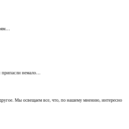
роям…
ики припасли немало…
 другое. Мы освещаем все, что, по нашему мнению, интересно