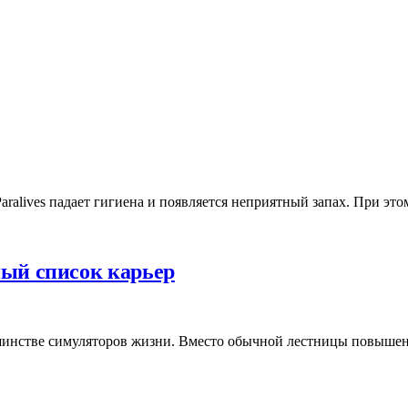
Paralives падает гигиена и появляется неприятный запах. При э
лный список карьер
ольшинстве симуляторов жизни. Вместо обычной лестницы повыше