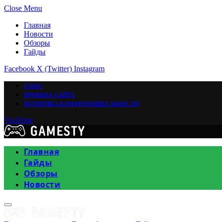
Close Menu
Главная
Новости
Обзоры
Гайды
Facebook
X (Twitter)
Instagram
О НАС
ПРАВИЛА САЙТА
ПОЛИТИКА КОНФИДЕНЦИАЛЬНОСТИ
YouTube
Главная
Гайды
Обзоры
Новости