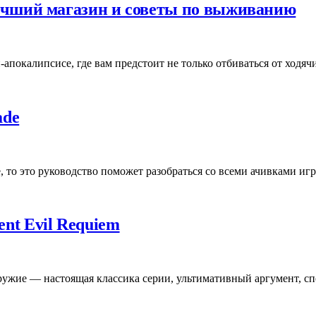
 лучший магазин и советы по выживанию
покалипсисе, где вам предстоит не только отбиваться от ходяч
ade
, то это руководство поможет разобраться со всеми ачивками и
ent Evil Requiem
о оружие — настоящая классика серии, ультимативный аргумент,