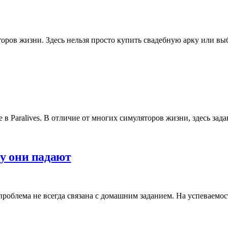
ляторов жизни. Здесь нельзя просто купить свадебную арку или 
 в Paralives. В отличие от многих симуляторов жизни, здесь зад
му они падают
 проблема не всегда связана с домашним заданием. На успеваем