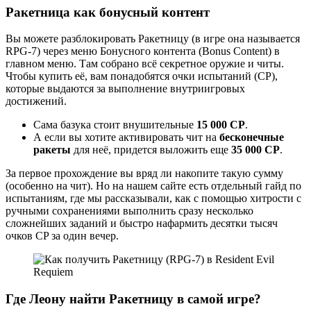
Ракетница как бонусный контент
Вы можете разблокировать Ракетницу (в игре она называется
RPG-7) через меню Бонусного контента (Bonus Content) в
главном меню. Там собрано всё секретное оружие и читы.
Чтобы купить её, вам понадобятся очки испытаний (CP),
которые выдаются за выполнение внутриигровых
достижений.
Сама базука стоит внушительные
15 000 CP
.
А если вы хотите активировать чит на
бесконечные
ракеты
для неё, придется выложить еще
35 000 CP
.
За первое прохождение вы вряд ли накопите такую сумму
(особенно на чит). Но на нашем сайте есть отдельный гайд по
испытаниям, где мы рассказывали, как с помощью хитрости с
ручными сохранениями выполнить сразу несколько
сложнейших заданий и быстро нафармить десятки тысяч
очков CP за один вечер.
Где Леону найти Ракетницу в самой игре?