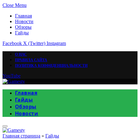
Close Menu
Главная
Новости
Обзоры
Гайды
Facebook
X (Twitter)
Instagram
О НАС
ПРАВИЛА САЙТА
ПОЛИТИКА КОНФИДЕНЦИАЛЬНОСТИ
YouTube
Главная
Гайды
Обзоры
Новости
Главная страница
»
Гайды