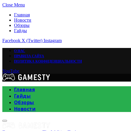
Close Menu
Главная
Новости
Обзоры
Гайды
Facebook
X (Twitter)
Instagram
О НАС
ПРАВИЛА САЙТА
ПОЛИТИКА КОНФИДЕНЦИАЛЬНОСТИ
YouTube
Главная
Гайды
Обзоры
Новости