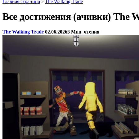
Главная страница
»
The Walking Trade
Все достижения (ачивки) The W
The Walking Trade
02.06.2026
3 Мин. чтения