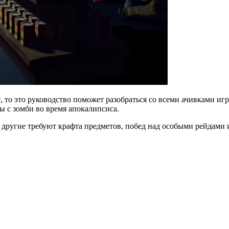
, то это руководство поможет разобраться со всеми ачивками и
ы с зомби во время апокалипсиса.
 другие требуют крафта предметов, побед над особыми рейдами