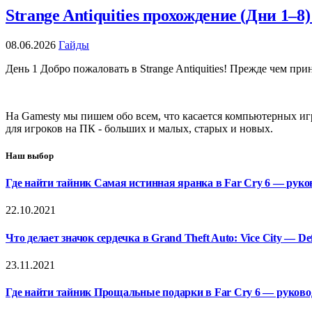
Strange Antiquities прохождение (Дни 1–8
08.06.2026
Гайды
День 1 Добро пожаловать в Strange Antiquities! Прежде чем п
На Gamesty мы пишем обо всем, что касается компьютерных игр
для игроков на ПК - больших и малых, старых и новых.
Наш выбор
Где найти тайник Самая истинная яранка в Far Cry 6 — руко
22.10.2021
Что делает значок сердечка в Grand Theft Auto: Vice City — Defi
23.11.2021
Где найти тайник Прощальные подарки в Far Cry 6 — руково