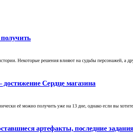
х получить
ия истории. Некоторые решения влияют на судьбы персонажей, а
 — достижение Сердце магазина
ехнически её можно получить уже на 13 дне, однако если вы хоти
се оставшиеся артефакты, последние задан