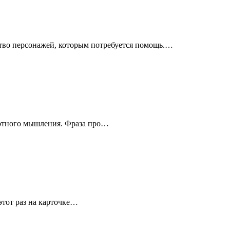
ство персонажей, которым потребуется помощь.…
дартного мышления. Фраза про…
этот раз на карточке…