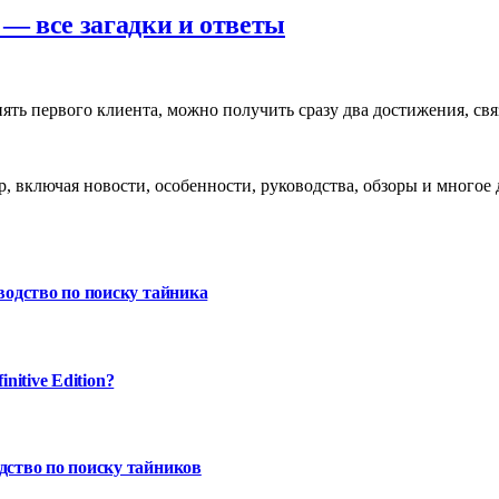
) — все загадки и ответы
ринять первого клиента, можно получить сразу два достижения, 
, включая новости, особенности, руководства, обзоры и многое
водство по поиску тайника
nitive Edition?
дство по поиску тайников