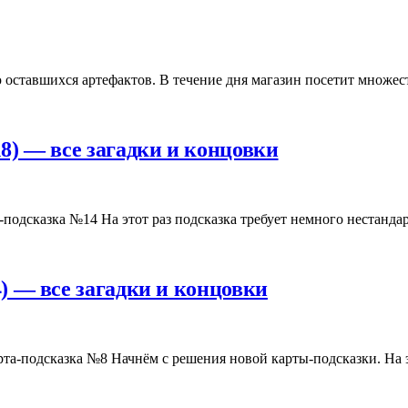
 оставшихся артефактов. В течение дня магазин посетит множе
18) — все загадки и концовки
а-подсказка №14 На этот раз подсказка требует немного нестан
4) — все загадки и концовки
та-подсказка №8 Начнём с решения новой карты-подсказки. На 