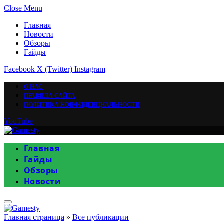
Close Menu
Главная
Новости
Обзоры
Гайды
Facebook
X (Twitter)
Instagram
О НАС
ПРАВИЛА САЙТА
ПОЛИТИКА КОНФИДЕНЦИАЛЬНОСТИ
YouTube
Главная
Гайды
Обзоры
Новости
Главная страница
»
Все публикации